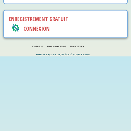
ENREGISTREMENT GRATUIT
CONNEXION
CONTACT US
TERMS & CONDITIONS
PRIVACY POLICY
© Online-dating-ukraine.com, 2006 - 2026. All Rights Reserved.