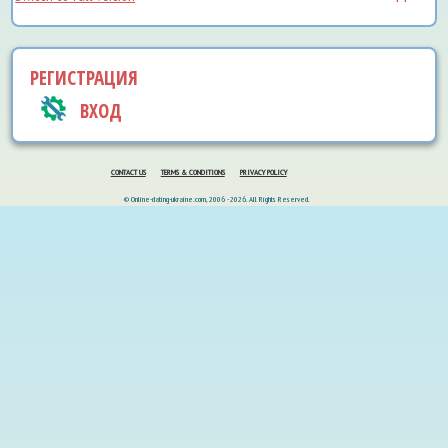
РЕГИСТРАЦИЯ
ВХОД
CONTACT US
TERMS & CONDITIONS
PRIVACY POLICY
© Online-dating-ukraine.com, 2006 - 2026. All Rights Reserved.