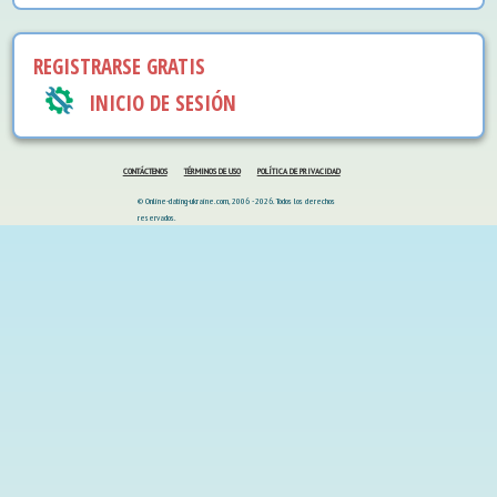
REGISTRARSE GRATIS
INICIO DE SESIÓN
CONTÁCTENOS
TÉRMINOS DE USO
POLÍTICA DE PRIVACIDAD
© Online-dating-ukraine.com, 2006 - 2026. Todos los derechos
reservados.