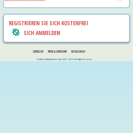
REGISTRIEREN SIE SICH KOSTENFREI
SICH ANMELDEN
CONTACT US
TERMS & CONDITIONS
PRIVACY POLICY
© Online-dating-ukraine.com, 2006 - 2026. All Rights Reserved.