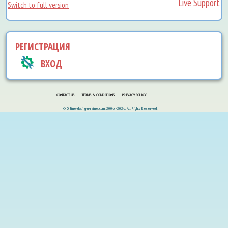
Live Support
Switch to full version
РЕГИСТРАЦИЯ
ВХОД
CONTACT US
TERMS & CONDITIONS
PRIVACY POLICY
© Online-dating-ukraine.com, 2006 - 2026. All Rights Reserved.