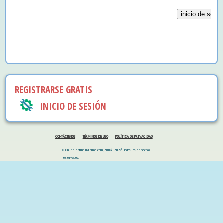
REGISTRARSE GRATIS
INICIO DE SESIÓN
CONTÁCTENOS
TÉRMINOS DE USO
POLÍTICA DE PRIVACIDAD
© Online-dating-ukraine.com, 2006 - 2026. Todos los derechos
reservados.