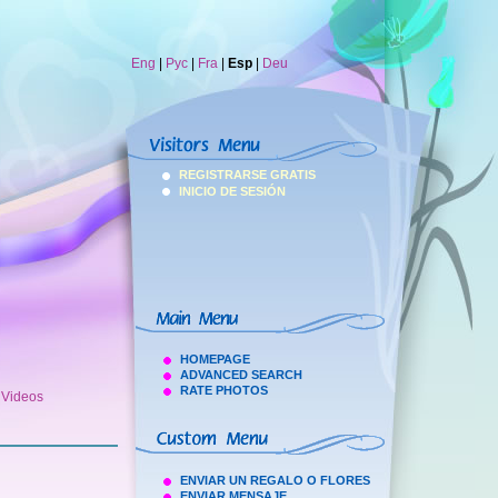
Eng
|
Рус
|
Fra
|
Esp
|
Deu
REGISTRARSE GRATIS
INICIO DE SESIÓN
HOMEPAGE
ADVANCED SEARCH
RATE PHOTOS
h Videos
ENVIAR UN REGALO O FLORES
ENVIAR MENSAJE