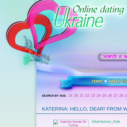
19
20
21
22
23
24
25
26
27
28
2
SEARCH BY AGE:
KATERINA: HELLO, DEAR! FROM WH
Adventurous_Kate