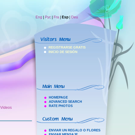
Eng
|
Рус
|
Fra
|
Esp
|
Deu
REGISTRARSE GRATIS
INICIO DE SESIÓN
HOMEPAGE
ADVANCED SEARCH
RATE PHOTOS
h Videos
ENVIAR UN REGALO O FLORES
ENVIAR MENSAJE