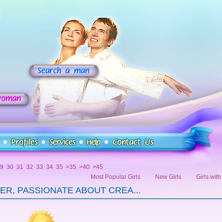
9
30
31
32
33
34
35
>35
>40
>45
Most Popular Girls
New Girls
Girls wit
NER, PASSIONATE ABOUT CREA...