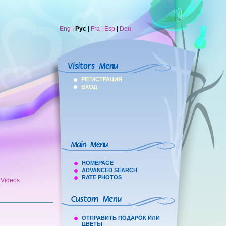
Eng
|
Рус
|
Fra
|
Esp
|
Deu
РЕГИСТРАЦИЯ
ВХОД
HOMEPAGE
ADVANCED SEARCH
RATE PHOTOS
h Videos
ОТПРАВИТЬ ПОДАРОК ИЛИ
ЦВЕТЫ