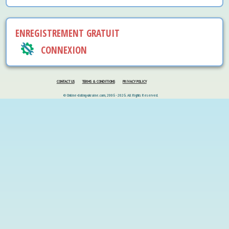
ENREGISTREMENT GRATUIT
CONNEXION
CONTACT US
TERMS & CONDITIONS
PRIVACY POLICY
© Online-dating-ukraine.com, 2006 - 2026. All Rights Reserved.