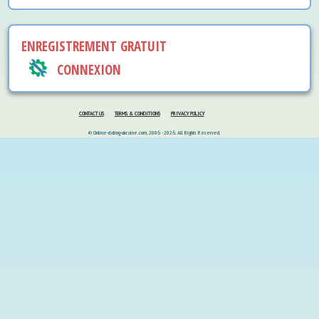
ENREGISTREMENT GRATUIT
CONNEXION
CONTACT US
TERMS & CONDITIONS
PRIVACY POLICY
© Online-dating-ukraine.com, 2006 - 2026. All Rights Reserved.