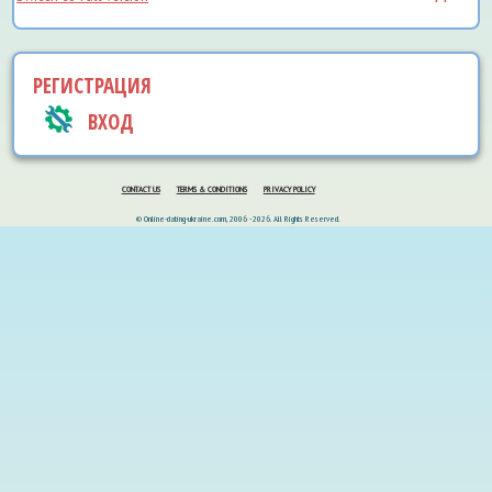
РЕГИСТРАЦИЯ
ВХОД
CONTACT US
TERMS & CONDITIONS
PRIVACY POLICY
© Online-dating-ukraine.com, 2006 - 2026. All Rights Reserved.