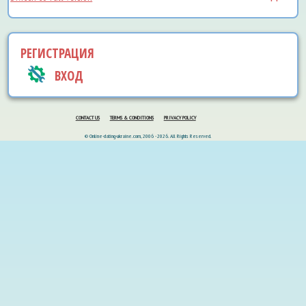
РЕГИСТРАЦИЯ
ВХОД
CONTACT US
TERMS & CONDITIONS
PRIVACY POLICY
© Online-dating-ukraine.com, 2006 - 2026. All Rights Reserved.