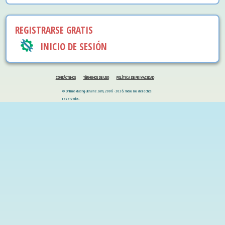
REGISTRARSE GRATIS
INICIO DE SESIÓN
CONTÁCTENOS
TÉRMINOS DE USO
POLÍTICA DE PRIVACIDAD
© Online-dating-ukraine.com, 2006 - 2026. Todos los derechos
reservados.