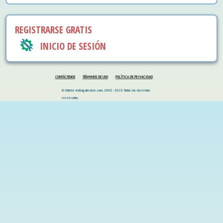
REGISTRARSE GRATIS
INICIO DE SESIÓN
CONTÁCTENOS
TÉRMINOS DE USO
POLÍTICA DE PRIVACIDAD
© Online-dating-ukraine.com, 2006 - 2026. Todos los derechos
reservados.