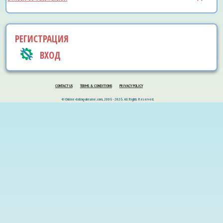
РЕГИСТРАЦИЯ
ВХОД
CONTACT US
TERMS & CONDITIONS
PRIVACY POLICY
© Online-dating-ukraine.com, 2006 - 2026. All Rights Reserved.