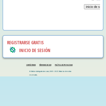
REGISTRARSE GRATIS
INICIO DE SESIÓN
CONTÁCTENOS
TÉRMINOS DE USO
POLÍTICA DE PRIVACIDAD
© Online-dating-ukraine.com, 2006 - 2026. Todos los derechos
reservados.