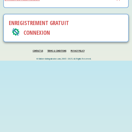
ENREGISTREMENT GRATUIT
CONNEXION
CONTACT US
TERMS & CONDITIONS
PRIVACY POLICY
© Online-dating-ukraine.com, 2006 - 2026. All Rights Reserved.