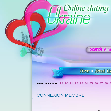
19
20
21
22
23
24
25
26
27
28
2
SEARCH BY AGE:
CONNEXION MEMBRE