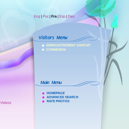
Eng
|
Рус
|
Fra
|
Esp
|
Deu
ENREGISTREMENT GRATUIT
CONNEXION
HOMEPAGE
ADVANCED SEARCH
RATE PHOTOS
h Videos