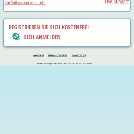
Live Support
Zur Vollversion wechseln
REGISTRIEREN SIE SICH KOSTENFREI
SICH ANMELDEN
CONTACT US
TERMS & CONDITIONS
PRIVACY POLICY
© Online-dating-ukraine.com, 2006 - 2026. All Rights Reserved.