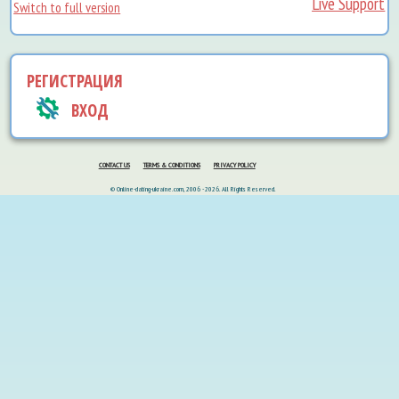
Live Support
Switch to full version
РЕГИСТРАЦИЯ
ВХОД
CONTACT US
TERMS & CONDITIONS
PRIVACY POLICY
© Online-dating-ukraine.com, 2006 - 2026. All Rights Reserved.