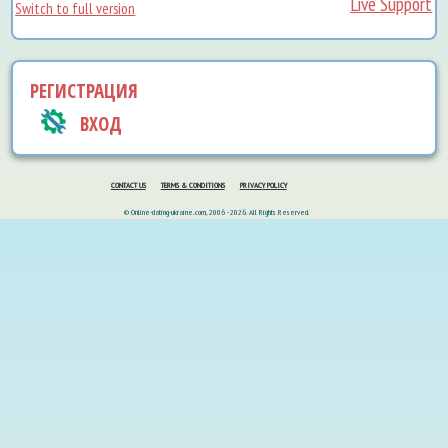
Live Support
Switch to full version
РЕГИСТРАЦИЯ
ВХОД
CONTACT US
TERMS & CONDITIONS
PRIVACY POLICY
© Online-dating-ukraine.com, 2006 - 2026. All Rights Reserved.