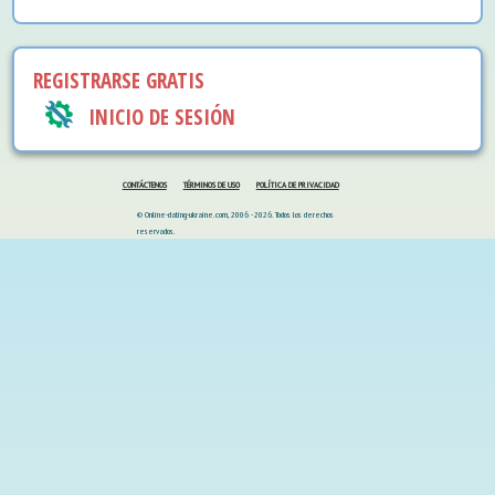
REGISTRARSE GRATIS
INICIO DE SESIÓN
CONTÁCTENOS
TÉRMINOS DE USO
POLÍTICA DE PRIVACIDAD
© Online-dating-ukraine.com, 2006 - 2026. Todos los derechos
reservados.