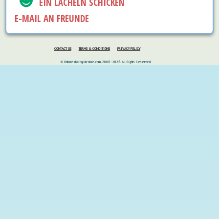
EIN LÄCHELN SCHICKEN
E-MAIL AN FREUNDE
CONTACT US
TERMS & CONDITIONS
PRIVACY POLICY
© Online-dating-ukraine.com, 2006 - 2026. All Rights Reserved.