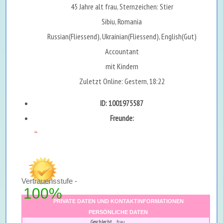
45 Jahre alt frau, Sternzeichen: Stier
Sibiu, Romania
Russian(Fliessend), Ukrainian(Fliessend), English(Gut)
Accountant
mit Kindern
Zuletzt Online: Gestern, 18:22
ID: 1001975587
Freunde:
...
Vertrauensstufe -
100%
PRIVATE DATEN UND KONTAKTINFORMATIONEN
PERSÖNLICHE DATEN
Geschlecht
frau