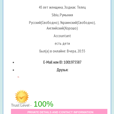
45 лет женщина, Зодиак: Телец
Sibiu, Румыния
Русский(Свободно), Украинский(Свободно),
Английский(Хорошо)
Accountant
есть дети
Был(а) в онлайне: Вчера, 20:35
E-Mail или ID: 1001975587
Друзья:
...
100%
Trust Level -
PRIVATE DETAILS AND CONTACT INFORMATION