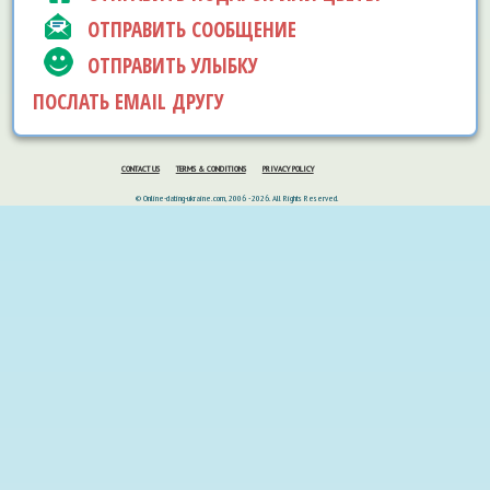
ОТПРАВИТЬ СООБЩЕНИЕ
ОТПРАВИТЬ УЛЫБКУ
ПОСЛАТЬ EMAIL ДРУГУ
CONTACT US
TERMS & CONDITIONS
PRIVACY POLICY
© Online-dating-ukraine.com, 2006 - 2026. All Rights Reserved.