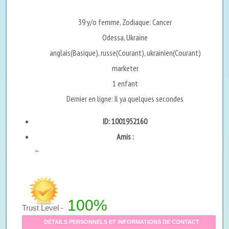
39 y/o femme, Zodiaque: Cancer
Odessa, Ukraine
anglais(Basique), russe(Courant), ukrainien(Courant)
marketer
1 enfant
Dernier en ligne: Il ya quelques secondes
ID: 1001952160
Amis :
...
100%
Trust Level -
DÉTAILS PERSONNELS ET INFORMATIONS DE CONTACT